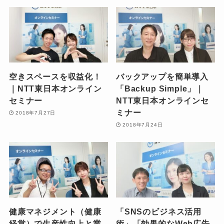
空きスペースを収益化！
バックアップを簡単導入
｜NTT東日本オンライン
「Backup Simple」｜
セミナー
NTT東日本オンラインセ
ミナー
2018年7月27日
2018年7月24日
健康マネジメント（健康
「SNSのビジネス活用
経営）で生産性向上と業
術」「効果的なWeb広告