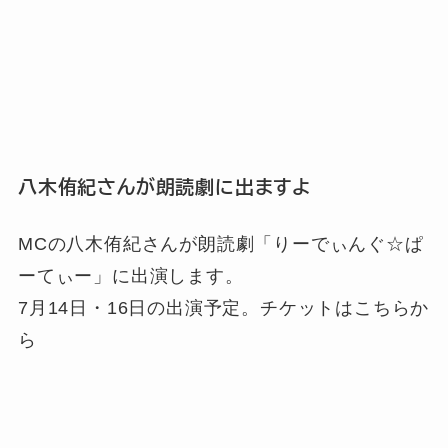
八木侑紀さんが朗読劇に出ますよ
MCの八木侑紀さんが朗読劇「りーでぃんぐ☆ぱ
ーてぃー」に出演します。
7月14日・16日の出演予定。チケットはこちらか
ら