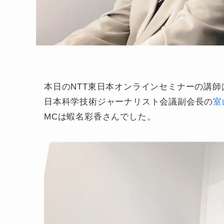
本日のNTT東日本オンラインセミナーの講師
日本科学技術ジャーナリスト会議副会長の
室
MCは蝦名彩香さんでした。