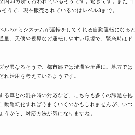
全国38カ所で行われているそうです。驚きです。また自
るそうで、現在販売されているのはレベル3まで。
ベル3からシステムが運転をしてくれる自動運転になる
通量、天候や視界など運転しやすい環境で、緊急時はド
ズが異なるそうで、都市部では渋滞や流通に。地方では
ぞれ活用を考えているようです。
する車との混在時の対応など、こちらも多くの課題を抱
自動運転化すればうまくいくのかもしれませんが、いつ
ょうから、対応方法が気になりますね。