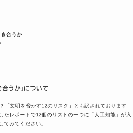
向き合うか
か
き合うか」について
？「文明を脅かす12のリスク」とも訳されております
したレポートで12個のリストの一つに「人工知能」が入
してみてください。