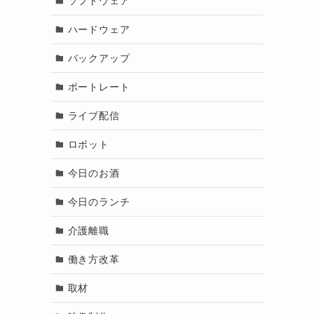
ソフトウェア
ハードウェア
バックアップ
ポートレート
ライブ配信
ロボット
今日のお酒
今日のランチ
介護離職
働き方改革
取材