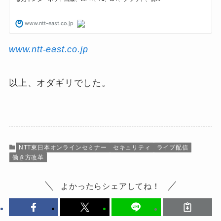
www.ntt-east.co.jp
以上、オダギリでした。
NTT東日本オンラインセミナー
セキュリティ
ライブ配信
働き方改革
よかったらシェアしてね！