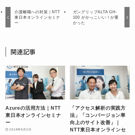
介護離職への対策｜NTT
ガングリップALTA GH-
東日本オンラインセミナ
100 がかっこいい！が重
ー
かった
関連記事
Azureの活用方法｜NTT
「アクセス解析の実践方
東日本オンラインセミナ
法」「コンバージョン率
ー
向上のサイト改善」｜
NTT東日本オンラインセ
2018年8月2日