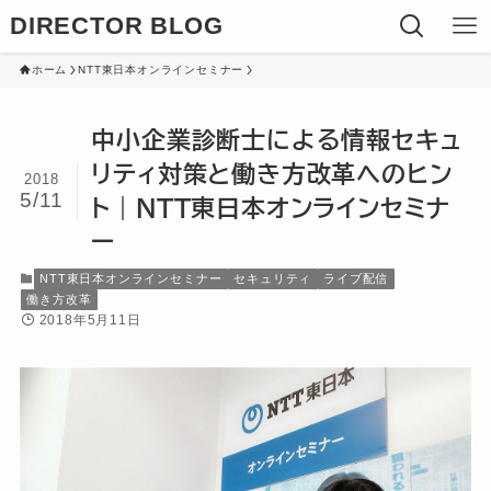
DIRECTOR BLOG
ホーム
NTT東日本オンラインセミナー
中小企業診断士による情報セキュ
リティ対策と働き方改革へのヒン
2018
5/11
ト｜NTT東日本オンラインセミナ
ー
NTT東日本オンラインセミナー
セキュリティ
ライブ配信
働き方改革
2018年5月11日