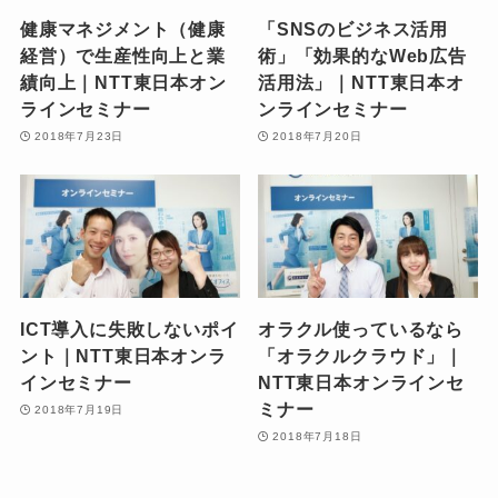
健康マネジメント（健康
「SNSのビジネス活用
経営）で生産性向上と業
術」「効果的なWeb広告
績向上｜NTT東日本オン
活用法」｜NTT東日本オ
ラインセミナー
ンラインセミナー
2018年7月23日
2018年7月20日
ICT導入に失敗しないポイ
オラクル使っているなら
ント｜NTT東日本オンラ
「オラクルクラウド」｜
インセミナー
NTT東日本オンラインセ
ミナー
2018年7月19日
2018年7月18日